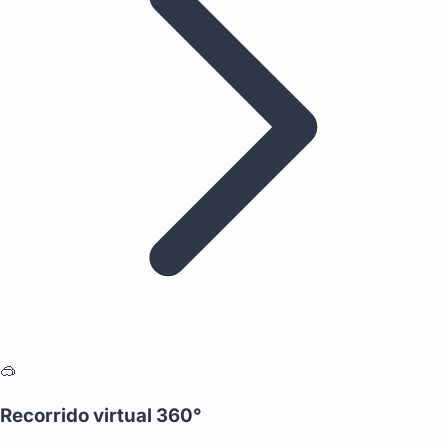
🥽
Recorrido virtual 360°