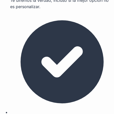
Te diremos la verdad, incluso si la mejor opción no
es personalizar.