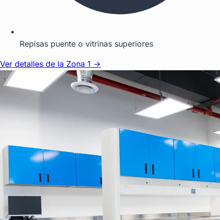
Repisas puente o vitrinas superiores
Ver detalles de la Zona 1 →