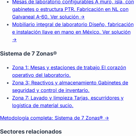
Mesas de laboratorio configurables
A muro, isla, con
gabinetes o estructura PTR. Fabricación en NL con
Galvaneal A-60.
Ver solución →
Mobiliario integral de laboratorio
Diseño, fabricación
e instalación llave en mano en México.
Ver solución
→
Sistema de 7 Zonas®
Zona 1: Mesas y estaciones de trabajo
El corazón
operativo del laboratorio.
Zona 3: Reactivos y almacenamiento
Gabinetes de
seguridad y control de inventario.
Zona 7: Lavado y limpieza
Tarjas, escurridores y
logística de material sucio.
Metodología completa: Sistema de 7 Zonas® →
Sectores relacionados