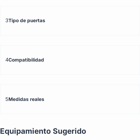
3
Tipo de puertas
4
Compatibilidad
5
Medidas reales
Equipamiento Sugerido