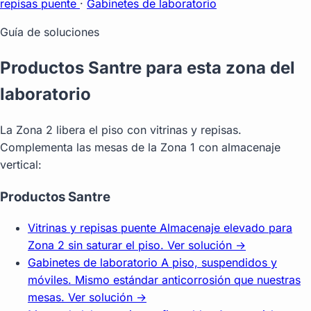
repisas puente
·
Gabinetes de laboratorio
Guía de soluciones
Productos Santre para esta zona del
laboratorio
La Zona 2 libera el piso con vitrinas y repisas.
Complementa las mesas de la Zona 1 con almacenaje
vertical:
Productos Santre
Vitrinas y repisas puente
Almacenaje elevado para
Zona 2 sin saturar el piso.
Ver solución →
Gabinetes de laboratorio
A piso, suspendidos y
móviles. Mismo estándar anticorrosión que nuestras
mesas.
Ver solución →