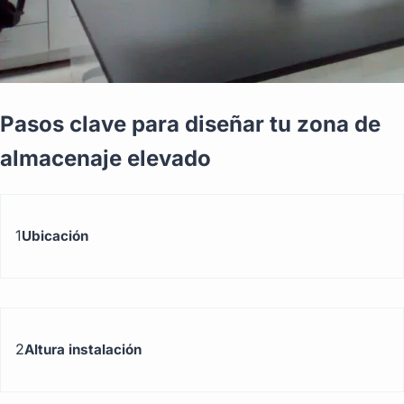
Pasos clave para diseñar tu zona de
almacenaje elevado
1
Ubicación
2
Altura instalación