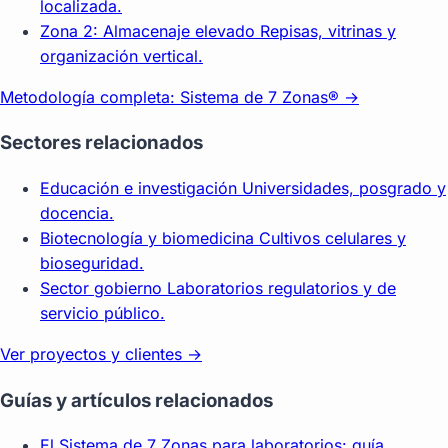
localizada.
Zona 2: Almacenaje elevado
Repisas, vitrinas y
organización vertical.
Metodología completa: Sistema de 7 Zonas® →
Sectores relacionados
Educación e investigación
Universidades, posgrado y
docencia.
Biotecnología y biomedicina
Cultivos celulares y
bioseguridad.
Sector gobierno
Laboratorios regulatorios y de
servicio público.
Ver proyectos y clientes →
Guías y artículos relacionados
El Sistema de 7 Zonas para laboratorios: guía