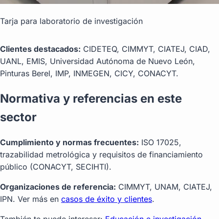
Tarja para laboratorio de investigación
Clientes destacados:
CIDETEQ, CIMMYT, CIATEJ, CIAD,
UANL, EMIS, Universidad Autónoma de Nuevo León,
Pinturas Berel, IMP, INMEGEN, CICY, CONACYT.
Normativa y referencias en este
sector
Cumplimiento y normas frecuentes:
ISO 17025,
trazabilidad metrológica y requisitos de financiamiento
público (CONACYT, SECIHTI).
Organizaciones de referencia:
CIMMYT, UNAM, CIATEJ,
IPN. Ver más en
casos de éxito y clientes
.
También te puede interesar:
Educación e investigación