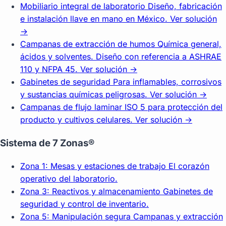
Mobiliario integral de laboratorio
Diseño, fabricación
e instalación llave en mano en México.
Ver solución
→
Campanas de extracción de humos
Química general,
ácidos y solventes. Diseño con referencia a ASHRAE
110 y NFPA 45.
Ver solución →
Gabinetes de seguridad
Para inflamables, corrosivos
y sustancias químicas peligrosas.
Ver solución →
Campanas de flujo laminar
ISO 5 para protección del
producto y cultivos celulares.
Ver solución →
Sistema de 7 Zonas®
Zona 1: Mesas y estaciones de trabajo
El corazón
operativo del laboratorio.
Zona 3: Reactivos y almacenamiento
Gabinetes de
seguridad y control de inventario.
Zona 5: Manipulación segura
Campanas y extracción