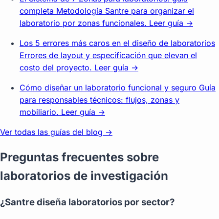
completa
Metodología Santre para organizar el
laboratorio por zonas funcionales.
Leer guía →
Los 5 errores más caros en el diseño de laboratorios
Errores de layout y especificación que elevan el
costo del proyecto.
Leer guía →
Cómo diseñar un laboratorio funcional y seguro
Guía
para responsables técnicos: flujos, zonas y
mobiliario.
Leer guía →
Ver todas las guías del blog →
Preguntas frecuentes sobre
laboratorios de investigación
¿Santre diseña laboratorios por sector?