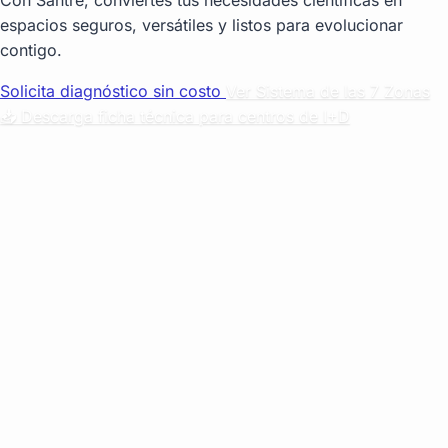
espacios seguros, versátiles y listos para evolucionar
contigo.
Solicita diagnóstico sin costo
Ver Sistema de las 7 Zonas
📥 Descarga ficha técnica para centros de I+D